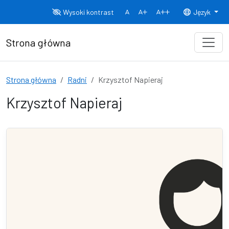
Przejdź do treści
Wysoki kontrast
Język
Normalny rozmiar czcionki
Rozmiar czcionki 150%
Rozmiar czcionki
Strona główna
Strona główna
Radni
Krzysztof Napieraj
Krzysztof Napieraj