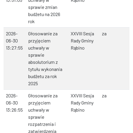
sprawie zmian
budżetu na 2026
rok
2026-
Głosowanie za
XXVIII Sesja
za
06-30
przyjęciem
Rady Gminy
13:27:55
uchwały w
Rąbino
sprawie
absolutorium z
tytułu wykonania
budżetu za rok
2025
2026-
Głosowanie za
XXVIII Sesja
za
06-30
przyjęciem
Rady Gminy
13:26:55
uchwały w
Rąbino
sprawie
rozpatrzenia i
zatwierdzenia