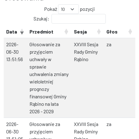
Pokaż
pozycji
Szukaj:
Data
Przedmiot
Sesja
Głos
2026-
Głosowanie za
XXVIII Sesja
za
06-30
przyjęciem
Rady Gminy
13:51:56
uchwały w
Rąbino
sprawie
uchwalenia zmiany
wieloletniej
prognozy
finansowej Gminy
Rąbino na lata
2026 - 2029
2026-
Głosowanie za
XXVIII Sesja
za
06-30
przyjęciem
Rady Gminy
13:51:05
uchwały w
Rąbino