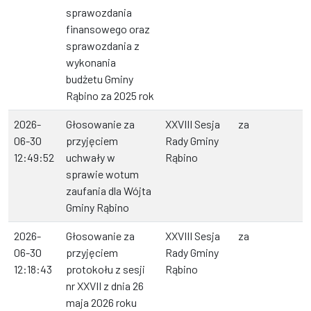
sprawozdania
finansowego oraz
sprawozdania z
wykonania
budżetu Gminy
Rąbino za 2025 rok
2026-
Głosowanie za
XXVIII Sesja
za
06-30
przyjęciem
Rady Gminy
12:49:52
uchwały w
Rąbino
sprawie wotum
zaufania dla Wójta
Gminy Rąbino
2026-
Głosowanie za
XXVIII Sesja
za
06-30
przyjęciem
Rady Gminy
12:18:43
protokołu z sesji
Rąbino
nr XXVII z dnia 26
maja 2026 roku