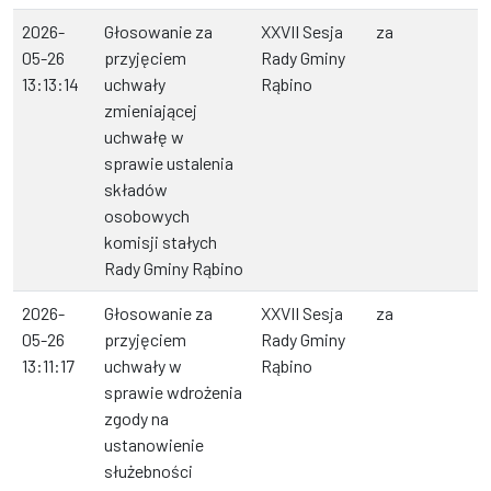
2026-
Głosowanie za
XXVII Sesja
za
05-26
przyjęciem
Rady Gminy
13:13:14
uchwały
Rąbino
zmieniającej
uchwałę w
sprawie ustalenia
składów
osobowych
komisji stałych
Rady Gminy Rąbino
2026-
Głosowanie za
XXVII Sesja
za
05-26
przyjęciem
Rady Gminy
13:11:17
uchwały w
Rąbino
sprawie wdrożenia
zgody na
ustanowienie
służebności